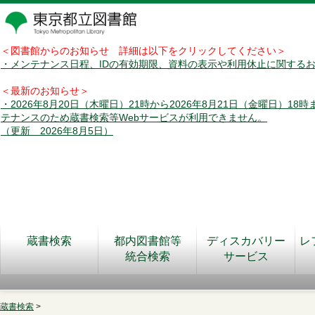
＜図書館からのお知らせ 詳細は以下をクリックしてください＞
・メンテナンス日程、IDの有効期限、資料の表示や利用休止に関する
＜最新のお知らせ＞
・2026年8月20日（木曜日）21時から2026年8月21日（金曜日）18
テナンスのため蔵書検索等Webサービスが利用できません。
（更新 2026年8月5日）
蔵書検索
都内図書館等
ディスカバリー
レ
統合検索
サービス
蔵書検索
>