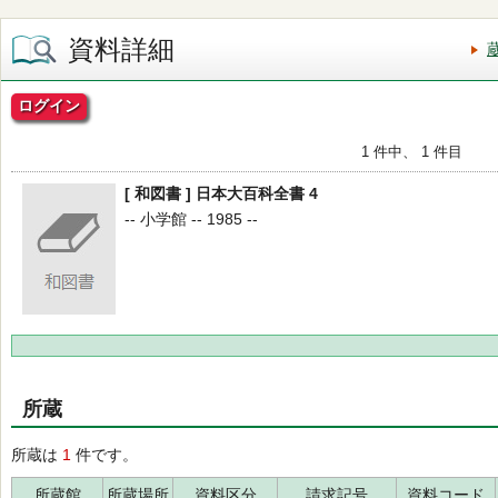
資料詳細
ログイン
1 件中、 1 件目
[ 和図書 ] 日本大百科全書 4
-- 小学館 -- 1985 --
所蔵
所蔵は
1
件です。
所蔵館
所蔵場所
資料区分
請求記号
資料コード