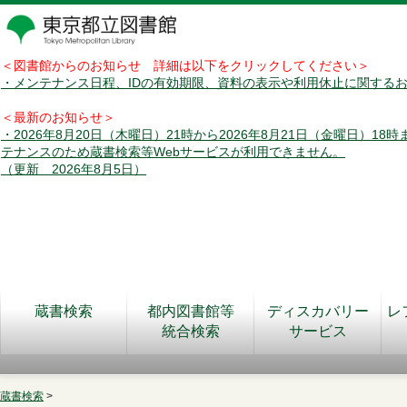
＜図書館からのお知らせ 詳細は以下をクリックしてください＞
・メンテナンス日程、IDの有効期限、資料の表示や利用休止に関する
＜最新のお知らせ＞
・2026年8月20日（木曜日）21時から2026年8月21日（金曜日）18
テナンスのため蔵書検索等Webサービスが利用できません。
（更新 2026年8月5日）
蔵書検索
都内図書館等
ディスカバリー
レ
統合検索
サービス
蔵書検索
>