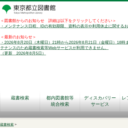
＜図書館からのお知らせ 詳細は以下をクリックしてください＞
・メンテナンス日程、IDの有効期限、資料の表示や利用休止に関する
＜最新のお知らせ＞
・2026年8月20日（木曜日）21時から2026年8月21日（金曜日）18
テナンスのため蔵書検索等Webサービスが利用できません。
（更新 2026年8月5日）
蔵書検索
都内図書館等
ディスカバリー
レ
統合検索
サービス
蔵書検索
>