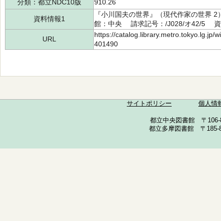
分類：都立NDC10版
910.26
『小川国夫の世界』（現代作家の世界 2）
資料情報1
館：中央 請求記号：/J028/オ42/5 資
https://catalog.library.metro.tokyo.lg.jp
URL
401490
サイトポリシー
個人情
都立中央図書館 〒106-857
都立多摩図書館 〒185-852