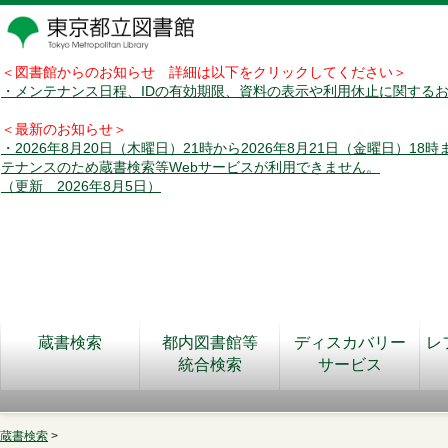
＜図書館からのお知らせ 詳細は以下をクリックしてください＞
・メンテナンス日程、IDの有効期限、資料の表示や利用休止に関する
＜最新のお知らせ＞
・2026年8月20日（木曜日）21時から2026年8月21日（金曜日）18
テナンスのため蔵書検索等Webサービスが利用できません。
（更新 2026年8月5日）
蔵書検索
都内図書館等
ディスカバリー
レ
統合検索
サービス
蔵書検索
>