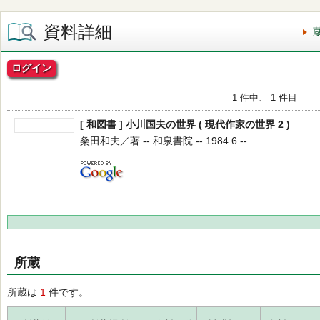
資料詳細
ログイン
1 件中、 1 件目
[ 和図書 ] 小川国夫の世界 ( 現代作家の世界 2 )
粂田和夫／著 -- 和泉書院 -- 1984.6 --
所蔵
所蔵は
1
件です。