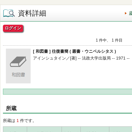
資料詳細
ログイン
1 件中、 1 件目
[ 和図書 ] 往復書簡 ( 叢書・ウニベルシタス )
アインシュタイン／[著] -- 法政大学出版局 -- 1971 --
所蔵
所蔵は
1
件です。