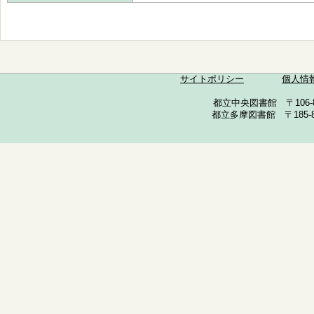
サイトポリシー
個人情
都立中央図書館 〒106-857
都立多摩図書館 〒185-852