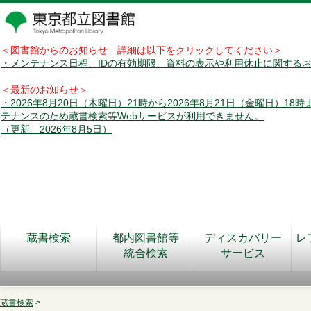
＜図書館からのお知らせ 詳細は以下をクリックしてください＞
・メンテナンス日程、IDの有効期限、資料の表示や利用休止に関する
＜最新のお知らせ＞
・2026年8月20日（木曜日）21時から2026年8月21日（金曜日）18
テナンスのため蔵書検索等Webサービスが利用できません。
（更新 2026年8月5日）
蔵書検索
都内図書館等
ディスカバリー
レ
統合検索
サービス
蔵書検索
>