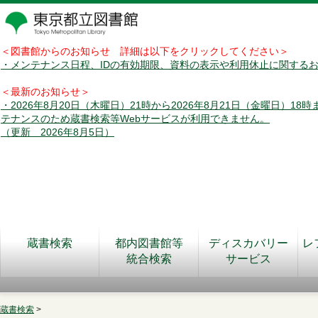
＜図書館からのお知らせ 詳細は以下をクリックしてください＞
・メンテナンス日程、IDの有効期限、資料の表示や利用休止に関する
＜最新のお知らせ＞
・2026年8月20日（木曜日）21時から2026年8月21日（金曜日）18
テナンスのため蔵書検索等Webサービスが利用できません。
（更新 2026年8月5日）
蔵書検索
都内図書館等
ディスカバリー
レ
統合検索
サービス
蔵書検索
>