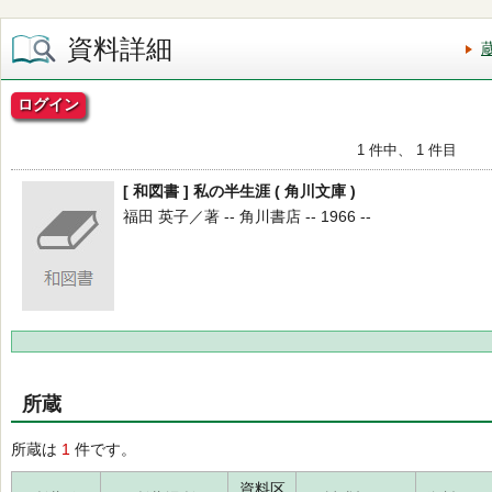
資料詳細
ログイン
1 件中、 1 件目
[ 和図書 ] 私の半生涯 ( 角川文庫 )
福田 英子／著 -- 角川書店 -- 1966 --
所蔵
所蔵は
1
件です。
資料区