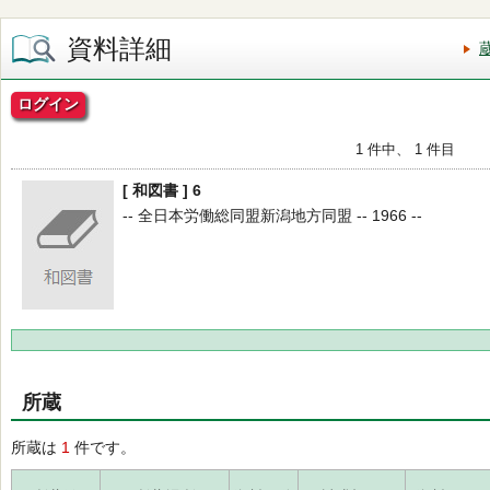
資料詳細
ログイン
1 件中、 1 件目
[ 和図書 ] 6
-- 全日本労働総同盟新潟地方同盟 -- 1966 --
所蔵
所蔵は
1
件です。