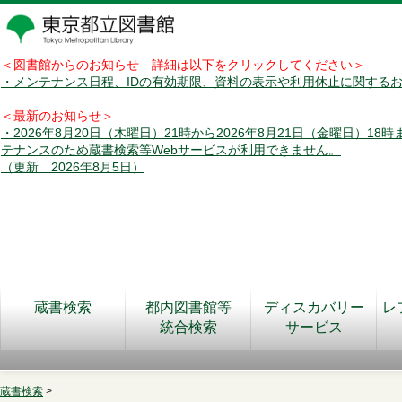
＜図書館からのお知らせ 詳細は以下をクリックしてください＞
・メンテナンス日程、IDの有効期限、資料の表示や利用休止に関する
＜最新のお知らせ＞
・2026年8月20日（木曜日）21時から2026年8月21日（金曜日）18
テナンスのため蔵書検索等Webサービスが利用できません。
（更新 2026年8月5日）
蔵書検索
都内図書館等
ディスカバリー
レ
統合検索
サービス
蔵書検索
>