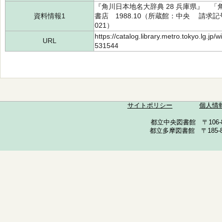
『角川日本地名大辞典 28 兵庫県』 
資料情報1
書店 1988.10（所蔵館：中央 請求記号：R
021）
https://catalog.library.metro.tokyo.lg.jp
URL
531544
サイトポリシー
個人情
都立中央図書館 〒106-857
都立多摩図書館 〒185-852