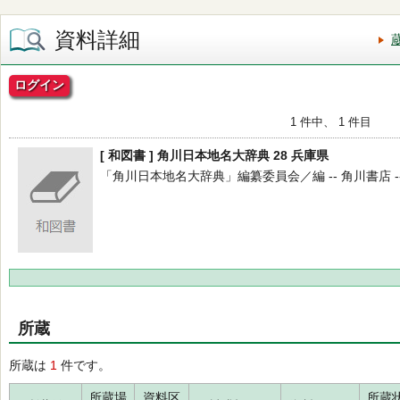
資料詳細
ログイン
1 件中、 1 件目
[ 和図書 ] 角川日本地名大辞典 28 兵庫県
「角川日本地名大辞典」編纂委員会／編 -- 角川書店 -- 19
所蔵
所蔵は
1
件です。
所蔵場
資料区
所蔵