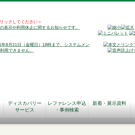
リックしてください＞
料の表示や利用休止に関するお知らせです。
026年8月21日（金曜日）18時まで、システムメン
が利用できません。
ディスカバリー
レファレンス申込
新着・展示資料
サービス
・事例検索