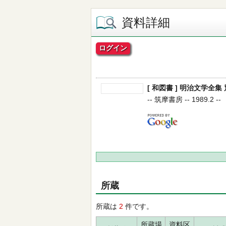
資料詳細
ログイン
[ 和図書 ] 明治文学全集 
-- 筑摩書房 -- 1989.2 --
所蔵
所蔵は
2
件です。
所蔵場
資料区