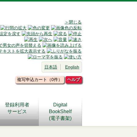
＞閉じる
日本語
English
複写申込カート（0件）
ヘルプ
登録利用者
Digital
サービス
BookShelf
(電子書架)