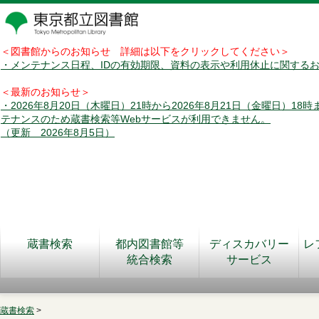
＜図書館からのお知らせ 詳細は以下をクリックしてください＞
・メンテナンス日程、IDの有効期限、資料の表示や利用休止に関する
＜最新のお知らせ＞
・2026年8月20日（木曜日）21時から2026年8月21日（金曜日）18
テナンスのため蔵書検索等Webサービスが利用できません。
（更新 2026年8月5日）
蔵書検索
都内図書館等
ディスカバリー
レ
統合検索
サービス
蔵書検索
>