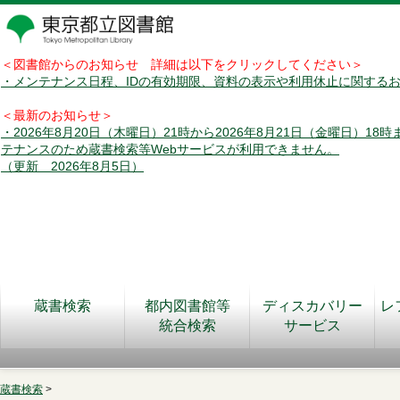
＜図書館からのお知らせ 詳細は以下をクリックしてください＞
・メンテナンス日程、IDの有効期限、資料の表示や利用休止に関する
＜最新のお知らせ＞
・2026年8月20日（木曜日）21時から2026年8月21日（金曜日）18
テナンスのため蔵書検索等Webサービスが利用できません。
（更新 2026年8月5日）
蔵書検索
都内図書館等
ディスカバリー
レ
統合検索
サービス
蔵書検索
>