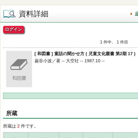
資料詳細
ログイン
1 件中、 1 件目
[ 和図書 ] 童話の聞かせ方 ( 児童文化叢書 第2期 17 )
巌谷小波／著 -- 大空社 -- 1987.10 --
所蔵
所蔵は
2
件です。