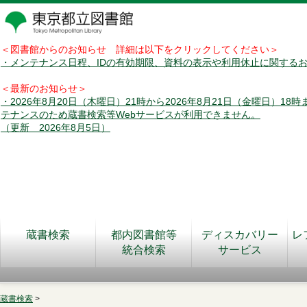
＜図書館からのお知らせ 詳細は以下をクリックしてください＞
・メンテナンス日程、IDの有効期限、資料の表示や利用休止に関する
＜最新のお知らせ＞
・2026年8月20日（木曜日）21時から2026年8月21日（金曜日）18
テナンスのため蔵書検索等Webサービスが利用できません。
（更新 2026年8月5日）
蔵書検索
都内図書館等
ディスカバリー
レ
統合検索
サービス
蔵書検索
>