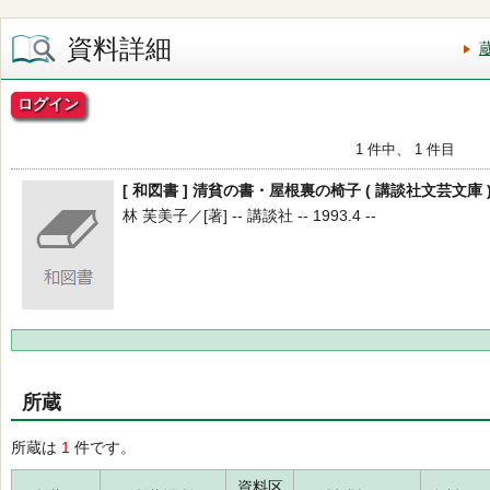
資料詳細
ログイン
1 件中、 1 件目
[ 和図書 ] 清貧の書・屋根裏の椅子 ( 講談社文芸文庫 
林 芙美子／[著] -- 講談社 -- 1993.4 --
所蔵
所蔵は
1
件です。
資料区