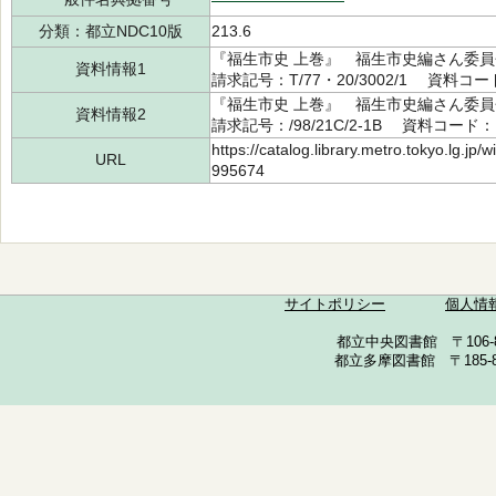
分類：都立NDC10版
213.6
『福生市史 上巻』 福生市史編さん委
資料情報1
請求記号：T/77・20/3002/1 資料コード
『福生市史 上巻』 福生市史編さん委
資料情報2
請求記号：/98/21C/2-1B 資料コード：1
https://catalog.library.metro.tokyo.lg.jp
URL
995674
サイトポリシー
個人情
都立中央図書館 〒106-857
都立多摩図書館 〒185-852