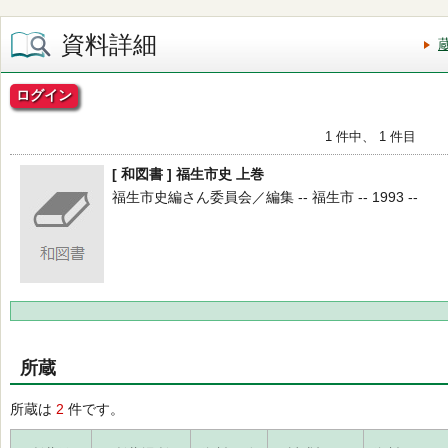
資料詳細
ログイン
1 件中、 1 件目
[ 和図書 ] 福生市史 上巻
福生市史編さん委員会／編集 -- 福生市 -- 1993 --
所蔵
所蔵は
2
件です。