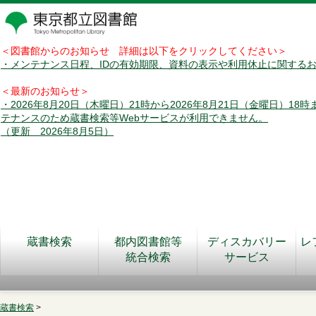
＜図書館からのお知らせ 詳細は以下をクリックしてください＞
・メンテナンス日程、IDの有効期限、資料の表示や利用休止に関する
＜最新のお知らせ＞
・2026年8月20日（木曜日）21時から2026年8月21日（金曜日）18
テナンスのため蔵書検索等Webサービスが利用できません。
（更新 2026年8月5日）
蔵書検索
都内図書館等
ディスカバリー
レ
統合検索
サービス
蔵書検索
>