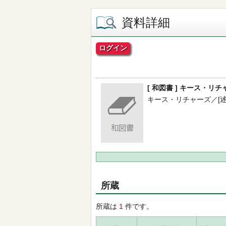
資料詳細
ログイン
[ 和図書 ] キース・リ
キース・リチャーズ／[述] -
所蔵
所蔵は
1
件です。