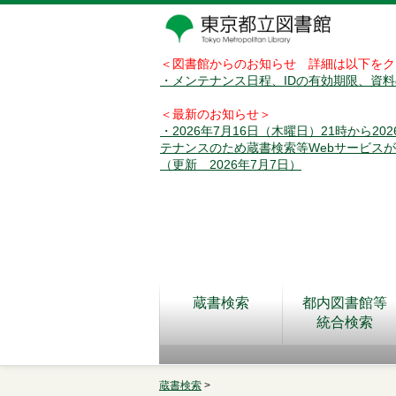
＜図書館からのお知らせ 詳細は以下をク
・メンテナンス日程、IDの有効期限、資
＜最新のお知らせ＞
・2026年7月16日（木曜日）21時から2
テナンスのため蔵書検索等Webサービス
（更新 2026年7月7日）
蔵書検索
都内図書館等
統合検索
蔵書検索
>