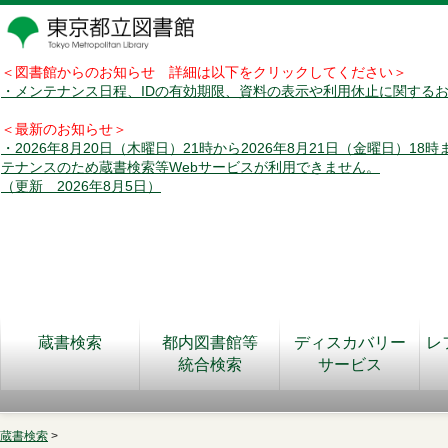
＜図書館からのお知らせ 詳細は以下をクリックしてください＞
・メンテナンス日程、IDの有効期限、資料の表示や利用休止に関する
＜最新のお知らせ＞
・2026年8月20日（木曜日）21時から2026年8月21日（金曜日）18
テナンスのため蔵書検索等Webサービスが利用できません。
（更新 2026年8月5日）
蔵書検索
都内図書館等
ディスカバリー
レ
統合検索
サービス
蔵書検索
>