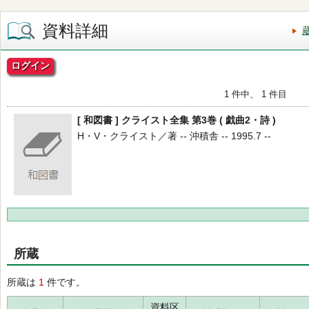
資料詳細
ログイン
1 件中、 1 件目
[ 和図書 ] クライスト全集 第3巻 ( 戯曲2・詩 )
H・V・クライスト／著 -- 沖積舎 -- 1995.7 --
所蔵
所蔵は
1
件です。
資料区