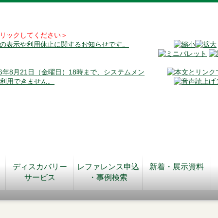
リックしてください＞
料の表示や利用休止に関するお知らせです。
026年8月21日（金曜日）18時まで、システムメン
が利用できません。
ディスカバリー
レファレンス申込
新着・展示資料
サービス
・事例検索