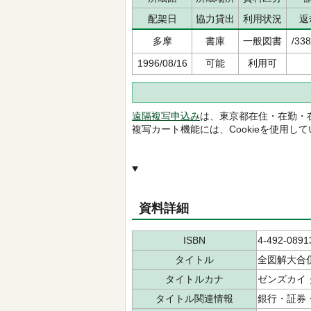
配架日
協力貸出
利用状況
返
多摩
書庫
一般図書
/33
1996/08/16
可能
利用可
遠隔複写申込み
は、東京都在住・在勤・
複写カート機能には、Cookieを使用し
資料詳細
ISBN
4-492-0891
タイトル
全図解大合
タイトルカナ
ゼンズカイ 
タイトル関連情報
銀行・証券