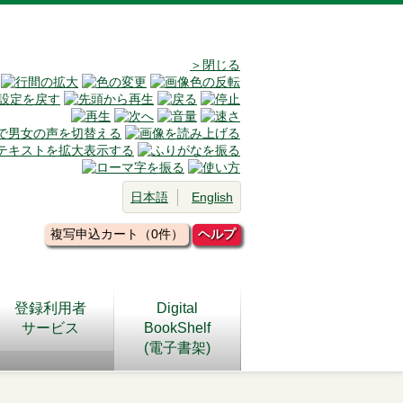
＞閉じる
日本語
English
複写申込カート（0件）
ヘルプ
登録利用者
Digital
サービス
BookShelf
(電子書架)