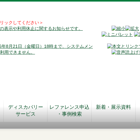
リックしてください＞
料の表示や利用休止に関するお知らせです。
026年8月21日（金曜日）18時まで、システムメン
が利用できません。
ディスカバリー
レファレンス申込
新着・展示資料
サービス
・事例検索