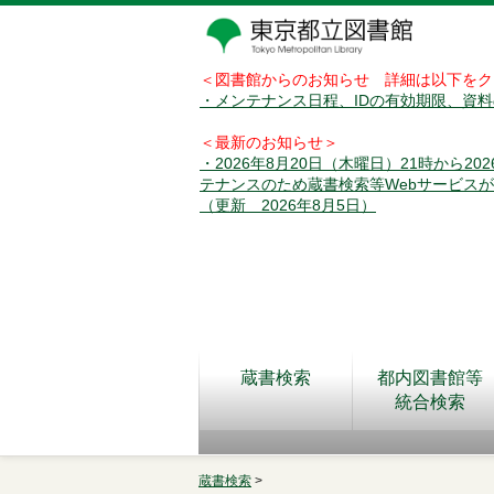
＜図書館からのお知らせ 詳細は以下をク
・メンテナンス日程、IDの有効期限、資
＜最新のお知らせ＞
・2026年8月20日（木曜日）21時から2
テナンスのため蔵書検索等Webサービス
（更新 2026年8月5日）
蔵書検索
都内図書館等
統合検索
蔵書検索
>