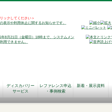
リックしてください＞
料の表示や利用休止に関するお知らせです。
026年8月21日（金曜日）18時まで、システムメン
が利用できません。
ディスカバリー
レファレンス申込
新着・展示資料
サービス
・事例検索