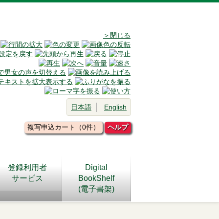
＞閉じる
日本語
English
複写申込カート（0件）
ヘルプ
登録利用者
Digital
サービス
BookShelf
(電子書架)