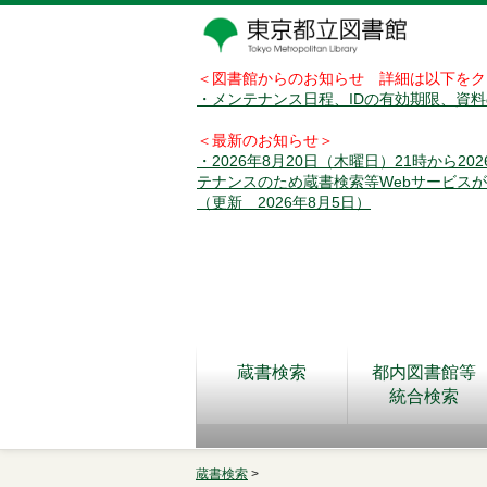
＜図書館からのお知らせ 詳細は以下をク
・メンテナンス日程、IDの有効期限、資
＜最新のお知らせ＞
・2026年8月20日（木曜日）21時から2
テナンスのため蔵書検索等Webサービス
（更新 2026年8月5日）
蔵書検索
都内図書館等
統合検索
蔵書検索
>