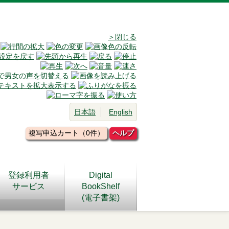
＞閉じる
日本語
English
複写申込カート（0件）
ヘルプ
登録利用者
Digital
サービス
BookShelf
(電子書架)