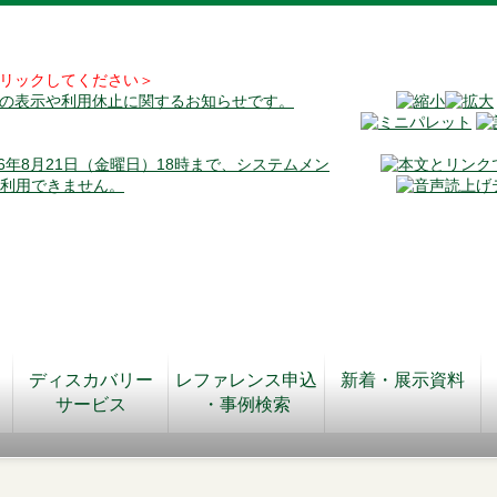
リックしてください＞
料の表示や利用休止に関するお知らせです。
026年8月21日（金曜日）18時まで、システムメン
が利用できません。
ディスカバリー
レファレンス申込
新着・展示資料
サービス
・事例検索