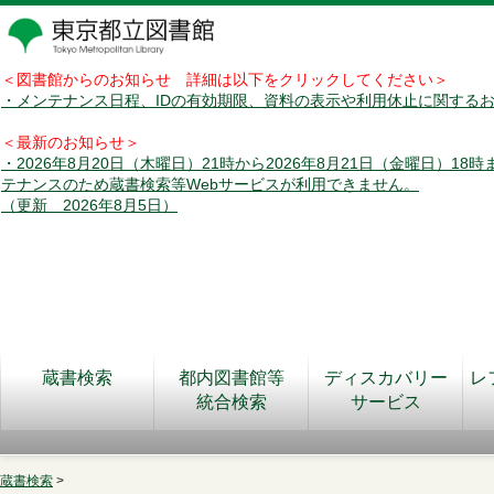
＜図書館からのお知らせ 詳細は以下をクリックしてください＞
・メンテナンス日程、IDの有効期限、資料の表示や利用休止に関する
＜最新のお知らせ＞
・2026年8月20日（木曜日）21時から2026年8月21日（金曜日）18
テナンスのため蔵書検索等Webサービスが利用できません。
（更新 2026年8月5日）
蔵書検索
都内図書館等
ディスカバリー
レ
統合検索
サービス
蔵書検索
>