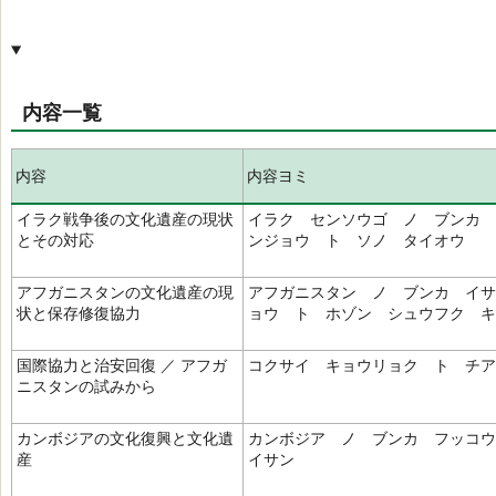
内容一覧
内容
内容ヨミ
イラク戦争後の文化遺産の現状
イラク センソウゴ ノ ブンカ 
とその対応
ンジョウ ト ソノ タイオウ
アフガニスタンの文化遺産の現
アフガニスタン ノ ブンカ イサ
状と保存修復協力
ョウ ト ホゾン シュウフク キ
国際協力と治安回復 ／ アフガ
コクサイ キョウリョク ト チア
ニスタンの試みから
カンボジアの文化復興と文化遺
カンボジア ノ ブンカ フッコ
産
イサン