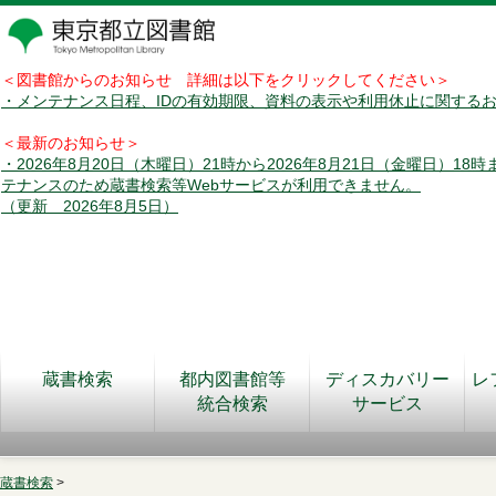
＜図書館からのお知らせ 詳細は以下をクリックしてください＞
・メンテナンス日程、IDの有効期限、資料の表示や利用休止に関する
＜最新のお知らせ＞
・2026年8月20日（木曜日）21時から2026年8月21日（金曜日）18
テナンスのため蔵書検索等Webサービスが利用できません。
（更新 2026年8月5日）
蔵書検索
都内図書館等
ディスカバリー
レ
統合検索
サービス
蔵書検索
>