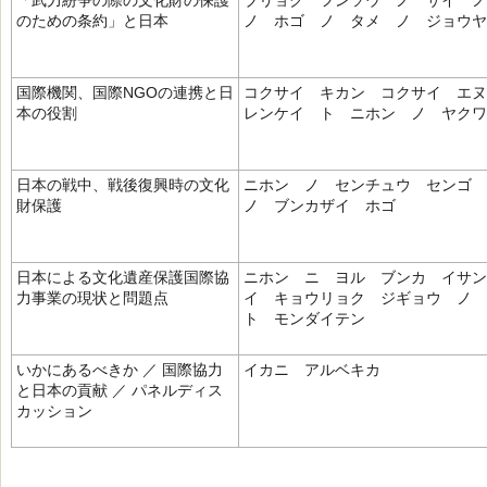
「武力紛争の際の文化財の保護
ブリョク フンソウ ノ サイ 
のための条約」と日本
ノ ホゴ ノ タメ ノ ジョウヤ
国際機関、国際NGOの連携と日
コクサイ キカン コクサイ エ
本の役割
レンケイ ト ニホン ノ ヤクワ
日本の戦中、戦後復興時の文化
ニホン ノ センチュウ センゴ
財保護
ノ ブンカザイ ホゴ
日本による文化遺産保護国際協
ニホン ニ ヨル ブンカ イサン
力事業の現状と問題点
イ キョウリョク ジギョウ ノ
ト モンダイテン
いかにあるべきか ／ 国際協力
イカニ アルベキカ
と日本の貢献 ／ パネルディス
カッション