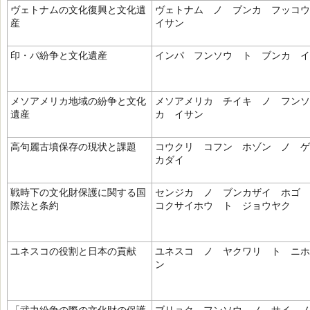
ヴェトナムの文化復興と文化遺
ヴェトナム ノ ブンカ フッコ
産
イサン
印・パ紛争と文化遺産
インパ フンソウ ト ブンカ イ
メソアメリカ地域の紛争と文化
メソアメリカ チイキ ノ フンソ
遺産
カ イサン
高句麗古墳保存の現状と課題
コウクリ コフン ホゾン ノ 
カダイ
戦時下の文化財保護に関する国
センジカ ノ ブンカザイ ホゴ
際法と条約
コクサイホウ ト ジョウヤク
ユネスコの役割と日本の貢献
ユネスコ ノ ヤクワリ ト ニホ
ン