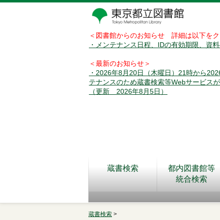
＜図書館からのお知らせ 詳細は以下をク
・メンテナンス日程、IDの有効期限、資
＜最新のお知らせ＞
・2026年8月20日（木曜日）21時から2
テナンスのため蔵書検索等Webサービス
（更新 2026年8月5日）
蔵書検索
都内図書館等
統合検索
蔵書検索
>