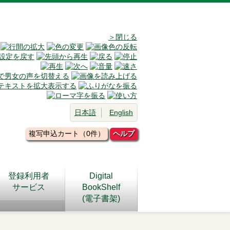
＞閉じる
日本語
English
複写申込カート（0件）
ヘルプ
登録利用者
Digital
サービス
BookShelf
(電子書架)