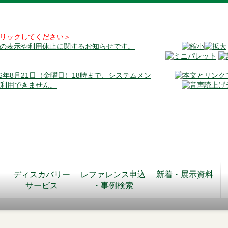
リックしてください＞
料の表示や利用休止に関するお知らせです。
026年8月21日（金曜日）18時まで、システムメン
が利用できません。
ディスカバリー
レファレンス申込
新着・展示資料
サービス
・事例検索