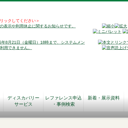
リックしてください＞
料の表示や利用休止に関するお知らせです。
026年8月21日（金曜日）18時まで、システムメン
が利用できません。
ディスカバリー
レファレンス申込
新着・展示資料
サービス
・事例検索