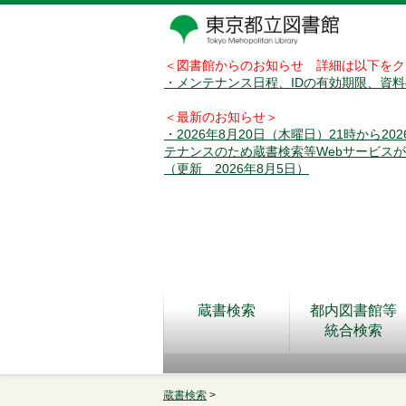
＜図書館からのお知らせ 詳細は以下をク
・メンテナンス日程、IDの有効期限、資
＜最新のお知らせ＞
・2026年8月20日（木曜日）21時から2
テナンスのため蔵書検索等Webサービス
（更新 2026年8月5日）
蔵書検索
都内図書館等
統合検索
蔵書検索
>