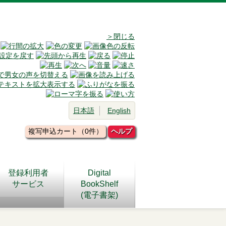
＞閉じる
日本語
English
複写申込カート（0件）
ヘルプ
登録利用者
Digital
サービス
BookShelf
(電子書架)