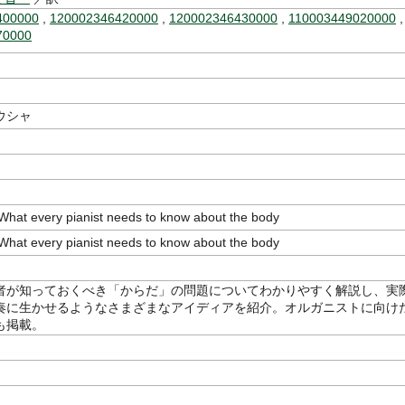
400000
,
120002346420000
,
120002346430000
,
110003449020000
70000
ウシャ
 every pianist needs to know about the body
 every pianist needs to know about the body
者が知っておくべき「からだ」の問題についてわかりやすく解説し、実
奏に生かせるようなさまざまなアイディアを紹介。オルガニストに向け
も掲載。