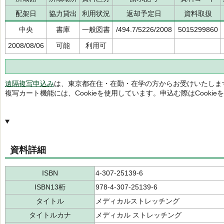
配架日
協力貸出
利用状況
返却予定日
資料取扱
中央
書庫
一般図書
/494.7/5226/2008
5015299860
2008/08/06
可能
利用可
遠隔複写申込み
は、東京都在住・在勤・在学の方からお受けいたしま
複写カート機能には、Cookieを使用しています。申込む際はCooki
資料詳細
ISBN
4-307-25139-6
ISBN13桁
978-4-307-25139-6
タイトル
メディカルストレッチング
タイトルカナ
メディカル ストレッチング