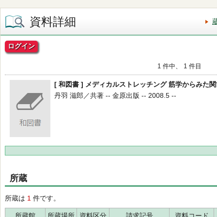
資料詳細
ログイン
1 件中、 1 件目
[ 和図書 ] メディカルストレッチング 筋学からみた
丹羽 滋郎／共著 -- 金原出版 -- 2008.5 --
所蔵
所蔵は
1
件です。
所蔵館
所蔵場所
資料区分
請求記号
資料コード