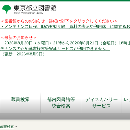
＜図書館からのお知らせ 詳細は以下をクリックしてください＞
・メンテナンス日程、IDの有効期限、資料の表示や利用休止に関する
＜最新のお知らせ＞
・2026年8月20日（木曜日）21時から2026年8月21日（金曜日）18
テナンスのため蔵書検索等Webサービスが利用できません。
（更新 2026年8月5日）
蔵書検索
都内図書館等
ディスカバリー
レ
統合検索
サービス
蔵書検索
>