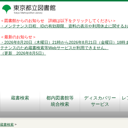
＜図書館からのお知らせ 詳細は以下をクリックしてください＞
・メンテナンス日程、IDの有効期限、資料の表示や利用休止に関する
＜最新のお知らせ＞
・2026年8月20日（木曜日）21時から2026年8月21日（金曜日）18
テナンスのため蔵書検索等Webサービスが利用できません。
（更新 2026年8月5日）
蔵書検索
都内図書館等
ディスカバリー
レ
統合検索
サービス
蔵書検索
>