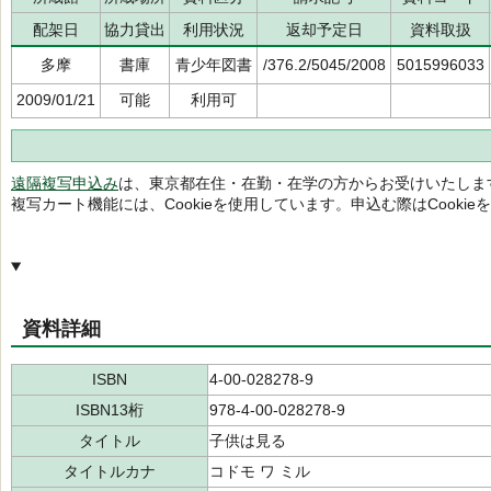
配架日
協力貸出
利用状況
返却予定日
資料取扱
多摩
書庫
青少年図書
/376.2/5045/2008
5015996033
2009/01/21
可能
利用可
遠隔複写申込み
は、東京都在住・在勤・在学の方からお受けいたしま
複写カート機能には、Cookieを使用しています。申込む際はCooki
資料詳細
ISBN
4-00-028278-9
ISBN13桁
978-4-00-028278-9
タイトル
子供は見る
タイトルカナ
コドモ ワ ミル