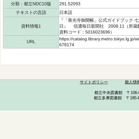
分類：都立NDC10版
291.52093
テキストの言語
日本語
『「善光寺御開帳」公式ガイドブック 七年
資料情報1
日』 信濃毎日新聞社 2008.11（所蔵館：
資料コード：5016023696）
https://catalog.library.metro.tokyo.lg.jp
URL
678174
サイトポリシー
個人情
都立中央図書館 〒106-857
都立多摩図書館 〒185-852