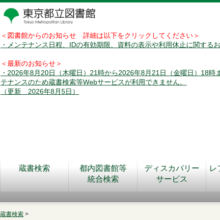
＜図書館からのお知らせ 詳細は以下をクリックしてください＞
・メンテナンス日程、IDの有効期限、資料の表示や利用休止に関する
＜最新のお知らせ＞
・2026年8月20日（木曜日）21時から2026年8月21日（金曜日）18
テナンスのため蔵書検索等Webサービスが利用できません。
（更新 2026年8月5日）
蔵書検索
都内図書館等
ディスカバリー
レ
統合検索
サービス
蔵書検索
>