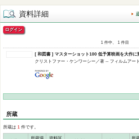
資料詳細
ログイン
1 件中、 1 件目
[ 和図書 ] マスターショット100 低予算映画を大作
クリストファー・ケンワーシー／著 -- フィルムアート社 -- 
所蔵
所蔵は
1
件です。
所蔵場
資料区
所