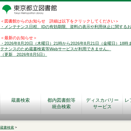
＜図書館からのお知らせ 詳細は以下をクリックしてください＞
・メンテナンス日程、IDの有効期限、資料の表示や利用休止に関する
＜最新のお知らせ＞
・2026年8月20日（木曜日）21時から2026年8月21日（金曜日）18
テナンスのため蔵書検索等Webサービスが利用できません。
（更新 2026年8月5日）
蔵書検索
都内図書館等
ディスカバリー
レ
統合検索
サービス
蔵書検索
>