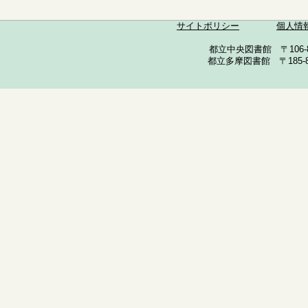
サイトポリシー
個人情
都立中央図書館 〒106-857
都立多摩図書館 〒185-852