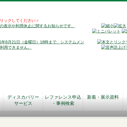
リックしてください＞
料の表示や利用休止に関するお知らせです。
026年8月21日（金曜日）18時まで、システムメン
が利用できません。
ディスカバリー
レファレンス申込
新着・展示資料
サービス
・事例検索