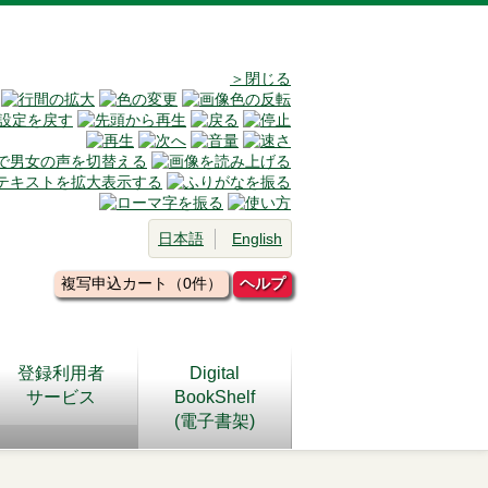
＞閉じる
日本語
English
複写申込カート（0件）
ヘルプ
登録利用者
Digital
サービス
BookShelf
(電子書架)