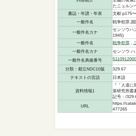
内容紹介
主義の発展
たニュルン
書誌・年譜・年表
文献:p175〜
一般件名
戦争犯罪,国
センソウハン
一般件名カナ
1945)
一般件名
戦争犯罪
,
一般件名カナ
センソウ ハ
511091200
一般件名典拠番号
分類：都立NDC10版
329.67
テキストの言語
日本語
『「人道に
資料情報1
策研究所叢書
記号：/329.
https://cata
URL
477265