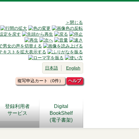
＞閉じる
日本語
English
複写申込カート（0件）
ヘルプ
登録利用者
Digital
サービス
BookShelf
(電子書架)