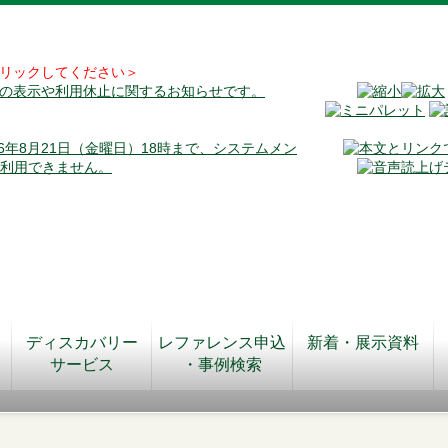
リックしてください＞
料の表示や利用休止に関するお知らせです。
026年8月21日（金曜日）18時まで、システムメン
が利用できません。
ディスカバリー
レファレンス申込
新着・展示資料
サービス
・事例検索