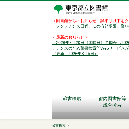
＜図書館からのお知らせ 詳細は以下をク
・メンテナンス日程、IDの有効期限、資
＜最新のお知らせ＞
・2026年8月20日（木曜日）21時から2
テナンスのため蔵書検索等Webサービス
（更新 2026年8月5日）
蔵書検索
都内図書館等
統合検索
蔵書検索
>