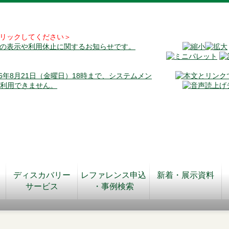
リックしてください＞
料の表示や利用休止に関するお知らせです。
026年8月21日（金曜日）18時まで、システムメン
が利用できません。
ディスカバリー
レファレンス申込
新着・展示資料
サービス
・事例検索