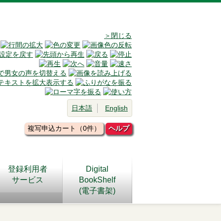
＞閉じる
日本語
English
複写申込カート（0件）
ヘルプ
登録利用者
Digital
サービス
BookShelf
(電子書架)