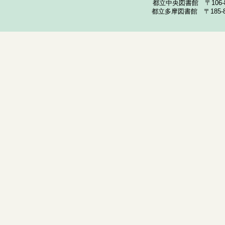
都立中央図書館 〒106-857
都立多摩図書館 〒185-852