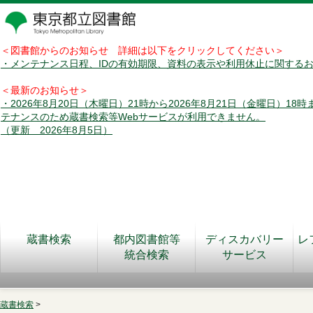
＜図書館からのお知らせ 詳細は以下をクリックしてください＞
・メンテナンス日程、IDの有効期限、資料の表示や利用休止に関する
＜最新のお知らせ＞
・2026年8月20日（木曜日）21時から2026年8月21日（金曜日）18
テナンスのため蔵書検索等Webサービスが利用できません。
（更新 2026年8月5日）
蔵書検索
都内図書館等
ディスカバリー
レ
統合検索
サービス
蔵書検索
>