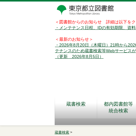
＜図書館からのお知らせ 詳細は以下をク
・メンテナンス日程、IDの有効期限、資
＜最新のお知らせ＞
・2026年8月20日（木曜日）21時から2
テナンスのため蔵書検索等Webサービス
（更新 2026年8月5日）
蔵書検索
都内図書館等
統合検索
蔵書検索
>