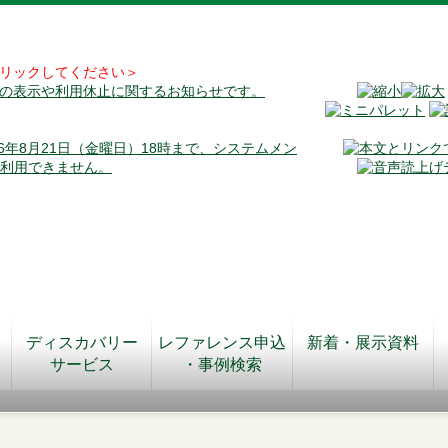
リックしてください＞
料の表示や利用休止に関するお知らせです。
026年8月21日（金曜日）18時まで、システムメン
が利用できません。
ディスカバリー
レファレンス申込
新着・展示資料
サービス
・事例検索