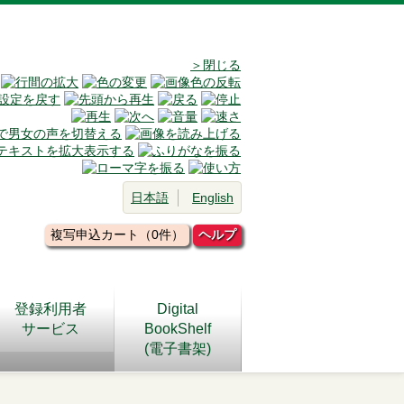
＞閉じる
日本語
English
複写申込カート（0件）
ヘルプ
登録利用者
Digital
サービス
BookShelf
(電子書架)