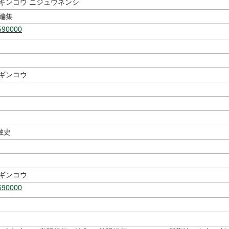
 ギンコウ ニジュウネンシ
編集
590000
 ギンコウ
融史
 ギンコウ
590000