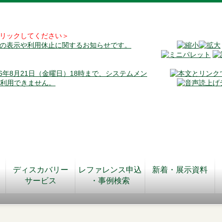
リックしてください＞
料の表示や利用休止に関するお知らせです。
026年8月21日（金曜日）18時まで、システムメン
が利用できません。
ディスカバリー
レファレンス申込
新着・展示資料
サービス
・事例検索