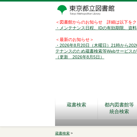
＜図書館からのお知らせ 詳細は以下をク
・メンテナンス日程、IDの有効期限、資
＜最新のお知らせ＞
・2026年8月20日（木曜日）21時から2
テナンスのため蔵書検索等Webサービス
（更新 2026年8月5日）
蔵書検索
都内図書館等
統合検索
蔵書検索
>