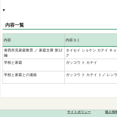
内容一覧
内容
内容ヨミ
泰西所見家庭教育 ／ 家庭文庫 第12
タイセイ ショケン カテイ キ
編
ク
学校と家庭
ガッコウ ト カテイ
学校と家庭との連絡
ガッコウ ト カテイ トノ レン
サイトポリシー
個人情