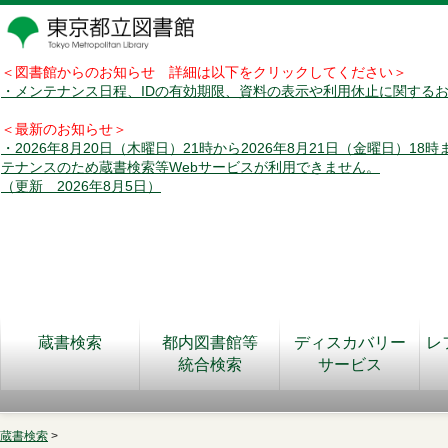
＜図書館からのお知らせ 詳細は以下をクリックしてください＞
・メンテナンス日程、IDの有効期限、資料の表示や利用休止に関する
＜最新のお知らせ＞
・2026年8月20日（木曜日）21時から2026年8月21日（金曜日）18
テナンスのため蔵書検索等Webサービスが利用できません。
（更新 2026年8月5日）
蔵書検索
都内図書館等
ディスカバリー
レ
統合検索
サービス
蔵書検索
>