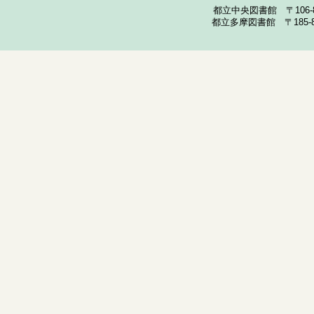
都立中央図書館 〒106-857
都立多摩図書館 〒185-852