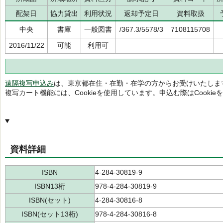
配架日
協力貸出
利用状況
返却予定日
資料取扱
中央
書庫
一般図書
/367.3/5578/3
7108115708
2016/11/22
可能
利用可
遠隔複写申込み
は、東京都在住・在勤・在学の方からお受けいたしま
複写カート機能には、Cookieを使用しています。申込む際はCooki
資料詳細
ISBN
4-284-30819-9
ISBN13桁
978-4-284-30819-9
ISBN(セット)
4-284-30816-8
ISBN(セット13桁)
978-4-284-30816-8