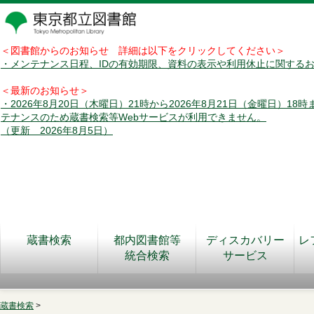
＜図書館からのお知らせ 詳細は以下をクリックしてください＞
・メンテナンス日程、IDの有効期限、資料の表示や利用休止に関する
＜最新のお知らせ＞
・2026年8月20日（木曜日）21時から2026年8月21日（金曜日）18
テナンスのため蔵書検索等Webサービスが利用できません。
（更新 2026年8月5日）
蔵書検索
都内図書館等
ディスカバリー
レ
統合検索
サービス
蔵書検索
>