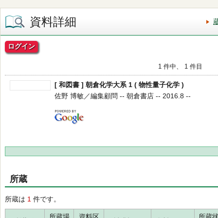
資料詳細
ログイン
1 件中、 1 件目
[ 和図書 ] 朝倉化学大系 1 ( 物性量子化学 )
佐野 博敏／編集顧問 -- 朝倉書店 -- 2016.8 --
所蔵
所蔵は
1
件です。
所蔵場
資料区
所蔵