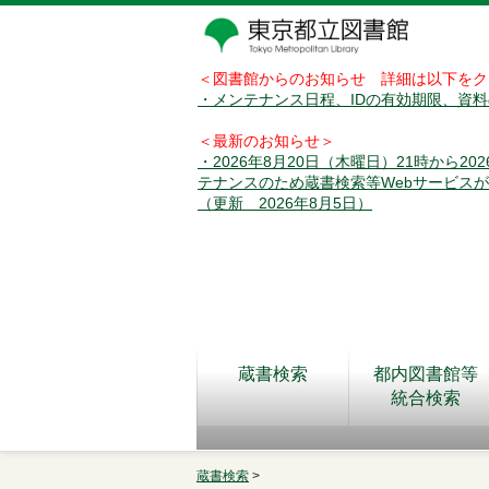
＜図書館からのお知らせ 詳細は以下をク
・メンテナンス日程、IDの有効期限、資
＜最新のお知らせ＞
・2026年8月20日（木曜日）21時から2
テナンスのため蔵書検索等Webサービス
（更新 2026年8月5日）
蔵書検索
都内図書館等
統合検索
蔵書検索
>