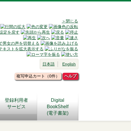
＞閉じる
日本語
English
複写申込カート（0件）
ヘルプ
登録利用者
Digital
サービス
BookShelf
(電子書架)