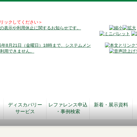
リックしてください＞
料の表示や利用休止に関するお知らせです。
026年8月21日（金曜日）18時まで、システムメン
が利用できません。
ディスカバリー
レファレンス申込
新着・展示資料
サービス
・事例検索