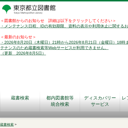
＜図書館からのお知らせ 詳細は以下をクリックしてください＞
・メンテナンス日程、IDの有効期限、資料の表示や利用休止に関する
＜最新のお知らせ＞
・2026年8月20日（木曜日）21時から2026年8月21日（金曜日）18
テナンスのため蔵書検索等Webサービスが利用できません。
（更新 2026年8月5日）
蔵書検索
都内図書館等
ディスカバリー
レ
統合検索
サービス
蔵書検索
>