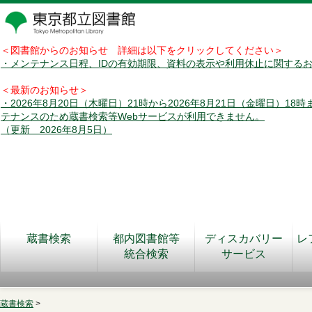
＜図書館からのお知らせ 詳細は以下をクリックしてください＞
・メンテナンス日程、IDの有効期限、資料の表示や利用休止に関する
＜最新のお知らせ＞
・2026年8月20日（木曜日）21時から2026年8月21日（金曜日）18
テナンスのため蔵書検索等Webサービスが利用できません。
（更新 2026年8月5日）
蔵書検索
都内図書館等
ディスカバリー
レ
統合検索
サービス
蔵書検索
>