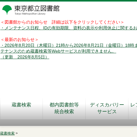
＜図書館からのお知らせ 詳細は以下をクリックしてください＞
・メンテナンス日程、IDの有効期限、資料の表示や利用休止に関する
＜最新のお知らせ＞
・2026年8月20日（木曜日）21時から2026年8月21日（金曜日）18
テナンスのため蔵書検索等Webサービスが利用できません。
（更新 2026年8月5日）
蔵書検索
都内図書館等
ディスカバリー
レ
統合検索
サービス
蔵書検索
>