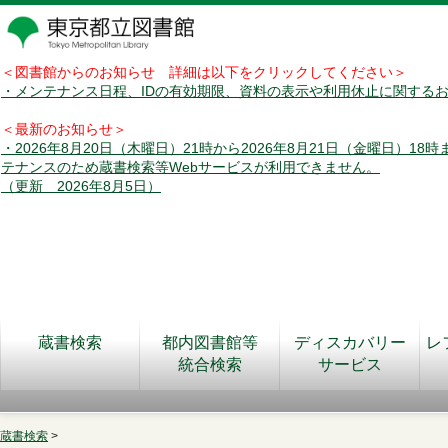
＜図書館からのお知らせ 詳細は以下をクリックしてください＞
・メンテナンス日程、IDの有効期限、資料の表示や利用休止に関する
＜最新のお知らせ＞
・2026年8月20日（木曜日）21時から2026年8月21日（金曜日）18
テナンスのため蔵書検索等Webサービスが利用できません。
（更新 2026年8月5日）
蔵書検索
都内図書館等
ディスカバリー
レ
統合検索
サービス
蔵書検索
>