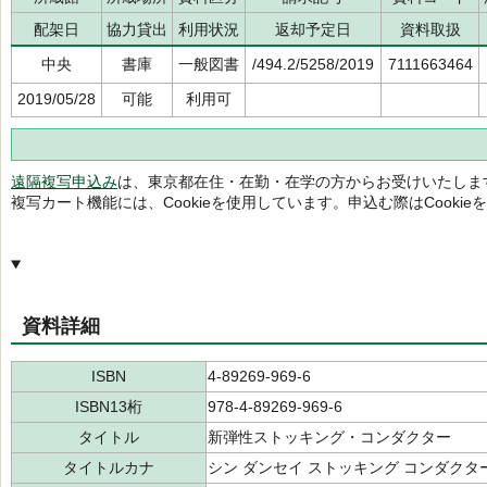
配架日
協力貸出
利用状況
返却予定日
資料取扱
中央
書庫
一般図書
/494.2/5258/2019
7111663464
2019/05/28
可能
利用可
遠隔複写申込み
は、東京都在住・在勤・在学の方からお受けいたしま
複写カート機能には、Cookieを使用しています。申込む際はCooki
資料詳細
ISBN
4-89269-969-6
ISBN13桁
978-4-89269-969-6
タイトル
新弾性ストッキング・コンダクター
タイトルカナ
シン ダンセイ ストッキング コンダクタ