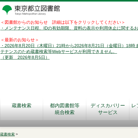
＜図書館からのお知らせ 詳細は以下をクリックしてください＞
・メンテナンス日程、IDの有効期限、資料の表示や利用休止に関する
＜最新のお知らせ＞
・2026年8月20日（木曜日）21時から2026年8月21日（金曜日）18
テナンスのため蔵書検索等Webサービスが利用できません。
（更新 2026年8月5日）
蔵書検索
都内図書館等
ディスカバリー
レ
統合検索
サービス
蔵書検索
>