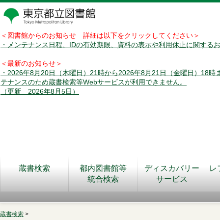
＜図書館からのお知らせ 詳細は以下をクリックしてください＞
・メンテナンス日程、IDの有効期限、資料の表示や利用休止に関する
＜最新のお知らせ＞
・2026年8月20日（木曜日）21時から2026年8月21日（金曜日）18
テナンスのため蔵書検索等Webサービスが利用できません。
（更新 2026年8月5日）
蔵書検索
都内図書館等
ディスカバリー
レ
統合検索
サービス
蔵書検索
>