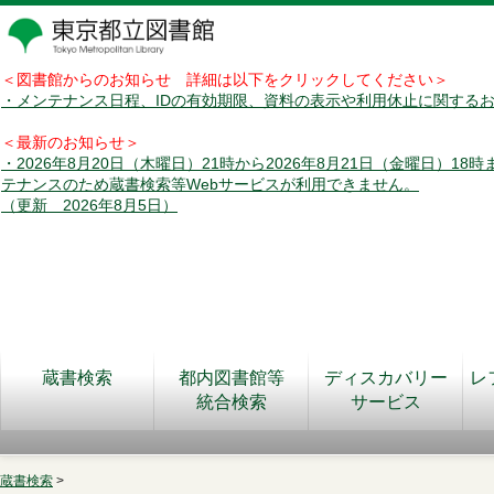
＜図書館からのお知らせ 詳細は以下をクリックしてください＞
・メンテナンス日程、IDの有効期限、資料の表示や利用休止に関する
＜最新のお知らせ＞
・2026年8月20日（木曜日）21時から2026年8月21日（金曜日）18
テナンスのため蔵書検索等Webサービスが利用できません。
（更新 2026年8月5日）
蔵書検索
都内図書館等
ディスカバリー
レ
統合検索
サービス
蔵書検索
>