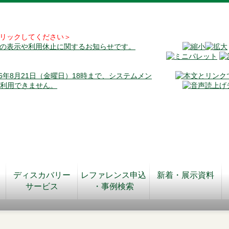
リックしてください＞
料の表示や利用休止に関するお知らせです。
026年8月21日（金曜日）18時まで、システムメン
が利用できません。
ディスカバリー
レファレンス申込
新着・展示資料
サービス
・事例検索