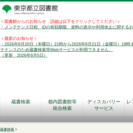
＜図書館からのお知らせ 詳細は以下をクリックしてください＞
・メンテナンス日程、IDの有効期限、資料の表示や利用休止に関する
＜最新のお知らせ＞
・2026年8月20日（木曜日）21時から2026年8月21日（金曜日）18
テナンスのため蔵書検索等Webサービスが利用できません。
（更新 2026年8月5日）
蔵書検索
都内図書館等
ディスカバリー
レ
統合検索
サービス
蔵書検索
>