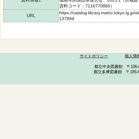
資料情報1
働基準関係団体連合会 2023.1（所蔵館：中
資料コード：7116770860）
https://catalog.library.metro.tokyo.lg.jp
URL
137894
サイトポリシー
個人情
都立中央図書館 〒106-857
都立多摩図書館 〒185-852