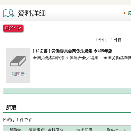
資料詳細
ログイン
1 件中、 1 件目
[ 和図書 ] 労働委員会関係法規集 令和5年版
全国労働基準関係団体連合会／編集 -- 全国労働基準関係団体
所蔵
所蔵は
1
件です。
所蔵館
所蔵場所
資料区分
請求記号
資料コード