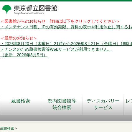
＜図書館からのお知らせ 詳細は以下をクリックしてください＞
・メンテナンス日程、IDの有効期限、資料の表示や利用休止に関する
＜最新のお知らせ＞
・2026年8月20日（木曜日）21時から2026年8月21日（金曜日）18
テナンスのため蔵書検索等Webサービスが利用できません。
（更新 2026年8月5日）
蔵書検索
都内図書館等
ディスカバリー
レ
統合検索
サービス
蔵書検索
>