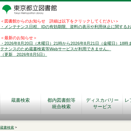
＜図書館からのお知らせ 詳細は以下をクリックしてください＞
・メンテナンス日程、IDの有効期限、資料の表示や利用休止に関する
＜最新のお知らせ＞
・2026年8月20日（木曜日）21時から2026年8月21日（金曜日）18
テナンスのため蔵書検索等Webサービスが利用できません。
（更新 2026年8月5日）
蔵書検索
都内図書館等
ディスカバリー
レ
統合検索
サービス
蔵書検索
>