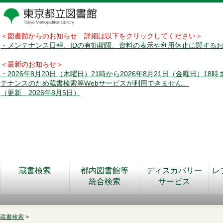
＜図書館からのお知らせ 詳細は以下をクリックしてください＞
・メンテナンス日程、IDの有効期限、資料の表示や利用休止に関する
＜最新のお知らせ＞
・2026年8月20日（木曜日）21時から2026年8月21日（金曜日）18
テナンスのため蔵書検索等Webサービスが利用できません。
（更新 2026年8月5日）
蔵書検索
都内図書館等
ディスカバリー
レ
統合検索
サービス
蔵書検索
>