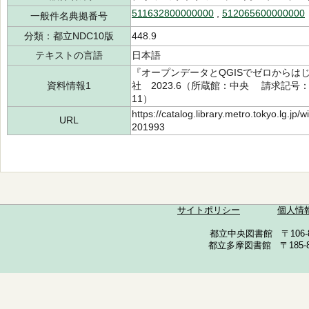
511632800000000
,
512065600000000
一般件名典拠番号
分類：都立NDC10版
448.9
テキストの言語
日本語
『オープンデータとQGISでゼロからは
資料情報1
社 2023.6（所蔵館：中央 請求記号：/44
11）
https://catalog.library.metro.tokyo.lg.jp
URL
201993
サイトポリシー
個人情
都立中央図書館 〒106-857
都立多摩図書館 〒185-852