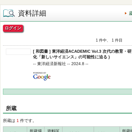
資料詳細
ログイン
1 件中、 1 件目
[ 和図書 ] 東洋経済ACADEMIC Vol.3 次代の教育・
化「新しいサイエンス」の可能性に迫る )
-- 東洋経済新報社 -- 2024.8 --
所蔵
所蔵は
1
件です。
所蔵場
資料区
所蔵