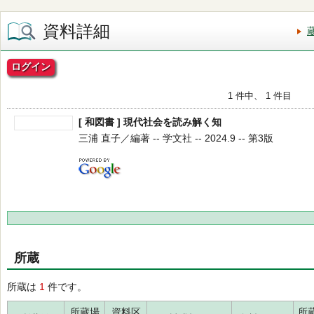
資料詳細
ログイン
1 件中、 1 件目
[ 和図書 ] 現代社会を読み解く知
三浦 直子／編著 -- 学文社 -- 2024.9 -- 第3版
所蔵
所蔵は
1
件です。
所蔵場
資料区
所