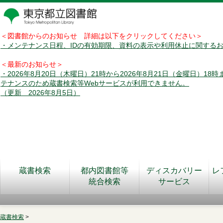
＜図書館からのお知らせ 詳細は以下をクリックしてください＞
・メンテナンス日程、IDの有効期限、資料の表示や利用休止に関する
＜最新のお知らせ＞
・2026年8月20日（木曜日）21時から2026年8月21日（金曜日）18
テナンスのため蔵書検索等Webサービスが利用できません。
（更新 2026年8月5日）
蔵書検索
都内図書館等
ディスカバリー
レ
統合検索
サービス
蔵書検索
>